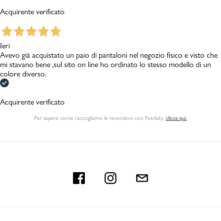
Acquirente verificato
Ieri
Avevo già acquistato un paio di pantaloni nel negozio fisico e visto che
mi stavano bene ,sul sito on line ho ordinato lo stesso modello di un
colore diverso.
Acquirente verificato
Per sapere come raccogliamo le recensioni con Feedaty
,
clicca qui.