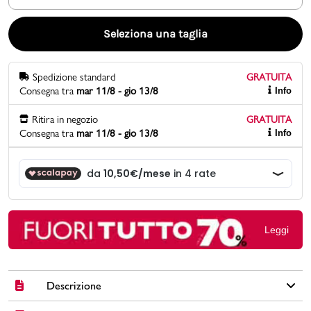
Promo & News
Seleziona una taglia
negozi
Spedizione standard
GRATUITA
Consegna tra
mar 11/8 - gio 13/8
Info
contatti
Ritira in negozio
GRATUITA
pcard
Consegna tra
mar 11/8 - gio 13/8
Info
Gift card
Leggi
Descrizione