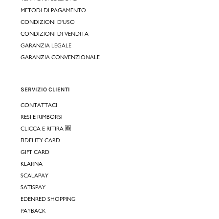
METODI DI PAGAMENTO
CONDIZIONI D'USO
CONDIZIONI DI VENDITA
GARANZIA LEGALE
GARANZIA CONVENZIONALE
SERVIZIO CLIENTI
CONTATTACI
RESI E RIMBORSI
CLICCA E RITIRA 🆕
FIDELITY CARD
GIFT CARD
KLARNA
SCALAPAY
SATISPAY
EDENRED SHOPPING
PAYBACK