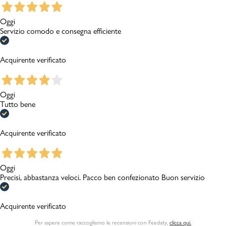
Oggi
Servizio comodo e consegna efficiente
Acquirente verificato
Oggi
Tutto bene
Acquirente verificato
Oggi
Precisi, abbastanza veloci. Pacco ben confezionato Buon servizio
Acquirente verificato
Per sapere come raccogliamo le recensioni con Feedaty
,
clicca qui.