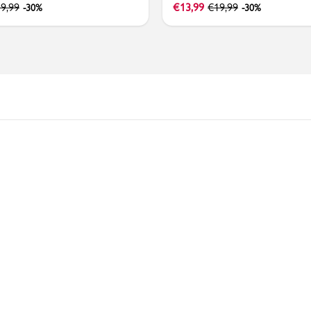
9,99
€
13,99
€
19,99
-30%
-30%