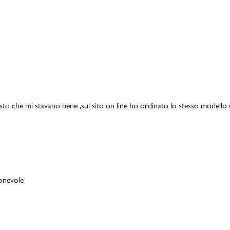
isto che mi stavano bene ,sul sito on line ho ordinato lo stesso modello 
ionevole