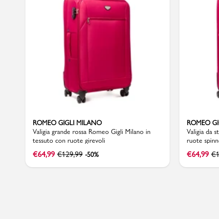
Sport
ROMEO GIGLI MILANO
ROMEO GI
Valigia grande rossa Romeo Gigli Milano in
Valigia da 
tessuto con ruote girevoli
ruote spinn
€
64,99
€
129,99
€
64,99
€
-50%