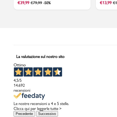
€
39,99
€
79,99
€
13,99
€
1
-50%
La valutazione sul nostro sito
Ottimo
4,5
/5
14.692
recensioni
Le nostre recensioni a 4 e 5 stelle.
Clicca qui per leggerle tutte >
Precedente
Successivo