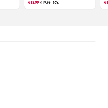
€
13,99
€
19,99
€
1
-30%