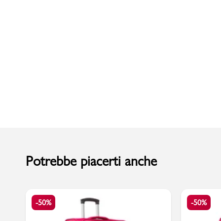
Uomo
Potrebbe piacerti anche
-50%
-50%