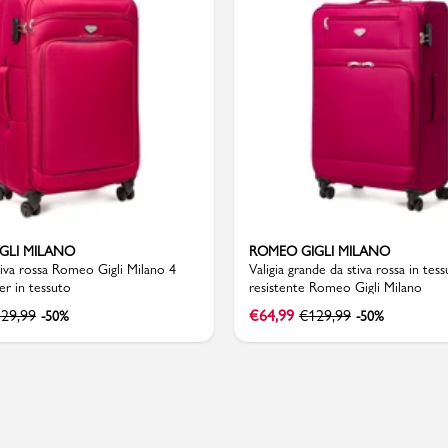
Valigie
GLI MILANO
ROMEO GIGLI MILANO
stiva rossa Romeo Gigli Milano 4
Valigia grande da stiva rossa in tes
er in tessuto
resistente Romeo Gigli Milano
129,99
€
64,99
€
129,99
-50%
-50%