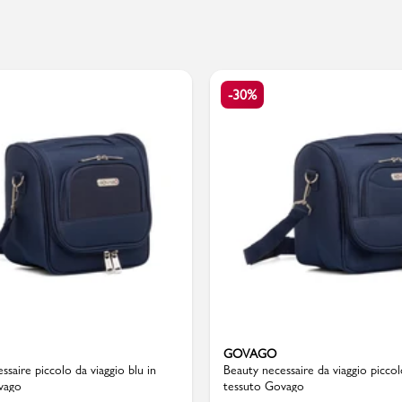
PMagazine
-30%
GOVAGO
ssaire piccolo da viaggio blu in
Beauty necessaire da viaggio piccol
vago
tessuto Govago