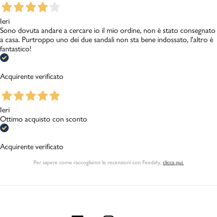
Ieri
Sono dovuta andare a cercare io il mio ordine, non è stato consegnato
a casa. Purtroppo uno dei due sandali non sta bene indossato, l'altro è
fantastico!
Acquirente verificato
Ieri
Ottimo acquisto con sconto
Acquirente verificato
Per sapere come raccogliamo le recensioni con Feedaty
,
clicca qui.