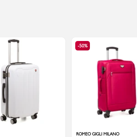
Valigie
-50%
ROMEO GIGLI MILANO