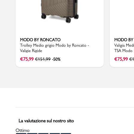
MODO BY RONCATO
MODO BY
Trolley Medio grigio Modo by Roncato -
Valigia Med
Valigie Rigide
TSA Modo 
€
75,99
€
151,99
€
75,99
€
-50%
La valutazione sul nostro sito
Ottimo