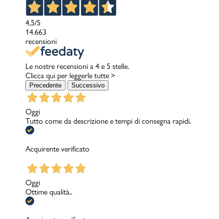
4,5
/5
14.663
recensioni
Le nostre recensioni a 4 e 5 stelle.
Clicca qui per leggerle tutte >
Precedente
Successivo
Oggi
Tutto come da descrizione e tempi di consegna rapidi.
Acquirente verificato
Oggi
Ottime qualità..