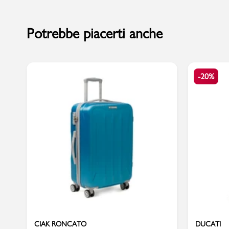
Potrebbe piacerti anche
Sport
-20%
CIAK RONCATO
DUCATI