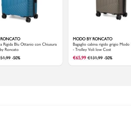
 RONCATO
MODO BY RONCATO
ia Rigida Blu Ottanio con Chiusura
Bagaglio cabina rigido grigio Modo
by Roncato
- Trolley Voli low Cost
151,99
€
65,99
€
131,99
-50%
-50%