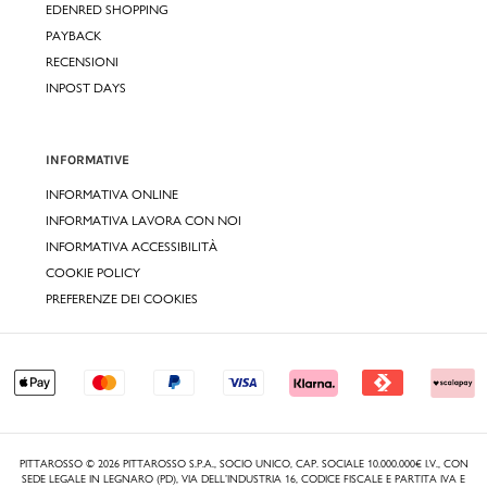
EDENRED SHOPPING
PAYBACK
RECENSIONI
INPOST DAYS
INFORMATIVE
INFORMATIVA ONLINE
INFORMATIVA LAVORA CON NOI
INFORMATIVA ACCESSIBILITÀ
COOKIE POLICY
PREFERENZE DEI COOKIES
PITTAROSSO © 2026 PITTAROSSO S.P.A., SOCIO UNICO, CAP. SOCIALE 10.000.000€ I.V., CON
SEDE LEGALE IN LEGNARO (PD), VIA DELL’INDUSTRIA 16, CODICE FISCALE E PARTITA IVA E