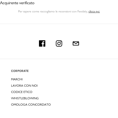
Acquirente verificato
Per sapere come raccogliamo le recensioni con Feedaty
,
clicca qui.
CORPORATE
MARCHI
LAVORA CON NOI
CODICE ETICO
WHISTLEBLOWING
OMOLOGA CONCORDATO