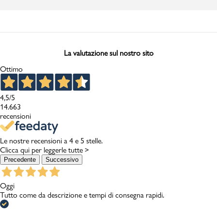
La valutazione sul nostro sito
Ottimo
4,5
/5
14.663
recensioni
Le nostre recensioni a 4 e 5 stelle.
Clicca qui per leggerle tutte >
Precedente
Successivo
Oggi
Tutto come da descrizione e tempi di consegna rapidi.