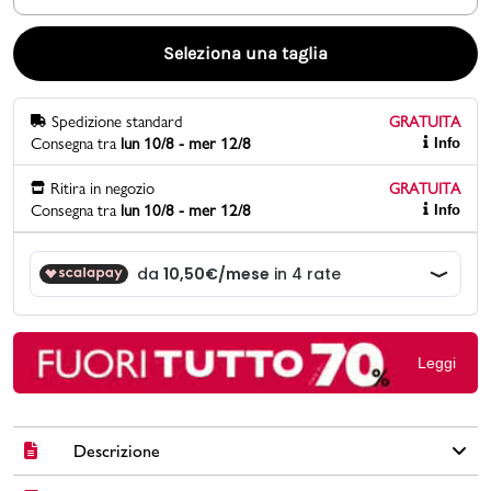
Promo & News
Seleziona una taglia
negozi
Spedizione standard
GRATUITA
Consegna tra
lun 10/8 - mer 12/8
Info
contatti
Ritira in negozio
GRATUITA
pcard
Consegna tra
lun 10/8 - mer 12/8
Info
Gift card
Leggi
Descrizione