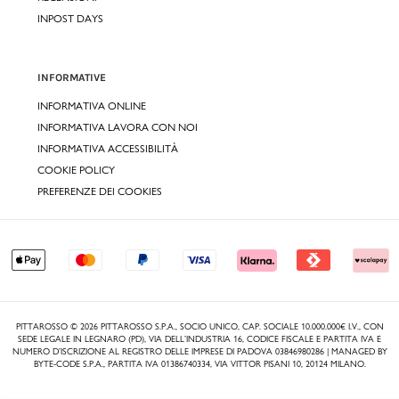
INPOST DAYS
INFORMATIVE
INFORMATIVA ONLINE
INFORMATIVA LAVORA CON NOI
INFORMATIVA ACCESSIBILITÀ
COOKIE POLICY
PREFERENZE DEI COOKIES
PITTAROSSO © 2026 PITTAROSSO S.P.A., SOCIO UNICO, CAP. SOCIALE 10.000.000€ I.V., CON
SEDE LEGALE IN LEGNARO (PD), VIA DELL’INDUSTRIA 16, CODICE FISCALE E PARTITA IVA E
NUMERO D’ISCRIZIONE AL REGISTRO DELLE IMPRESE DI PADOVA 03846980286 | MANAGED BY
BYTE-CODE S.P.A., PARTITA IVA 01386740334, VIA VITTOR PISANI 10, 20124 MILANO.
,