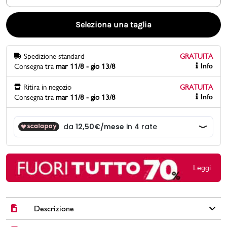
Promo & News
Seleziona una taglia
negozi
Spedizione standard
GRATUITA
Consegna tra
mar 11/8 - gio 13/8
Info
contatti
Ritira in negozio
GRATUITA
pcard
Consegna tra
mar 11/8 - gio 13/8
Info
Gift card
Leggi
Descrizione