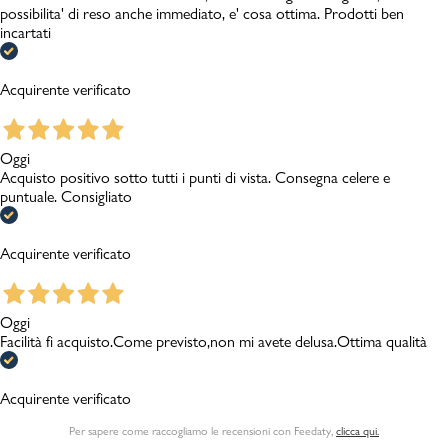
possibilita' di reso anche immediato, e' cosa ottima. Prodotti ben
incartati
Acquirente verificato
Oggi
Acquisto positivo sotto tutti i punti di vista. Consegna celere e
puntuale. Consigliato
Acquirente verificato
Oggi
Facilità fi acquisto.Come previsto,non mi avete delusa.Ottima qualità
Acquirente verificato
Per sapere come raccogliamo le recensioni con Feedaty
,
clicca qui.