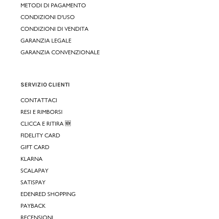
METODI DI PAGAMENTO
CONDIZIONI D'USO
CONDIZIONI DI VENDITA
GARANZIA LEGALE
GARANZIA CONVENZIONALE
SERVIZIO CLIENTI
CONTATTACI
RESI E RIMBORSI
CLICCA E RITIRA 🆕
FIDELITY CARD
GIFT CARD
KLARNA
SCALAPAY
SATISPAY
EDENRED SHOPPING
PAYBACK
RECENSIONI