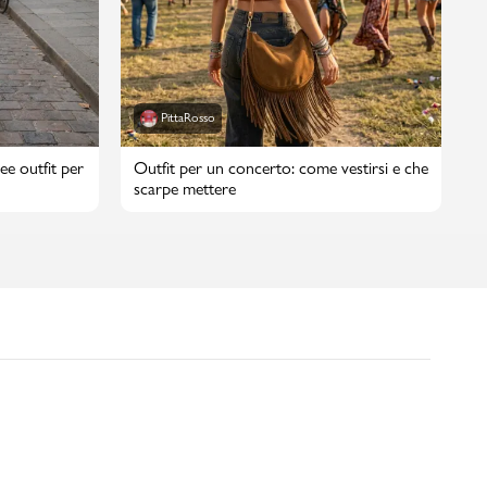
PittaRosso
ee outfit per
Outfit per un concerto: come vestirsi e che
scarpe mettere