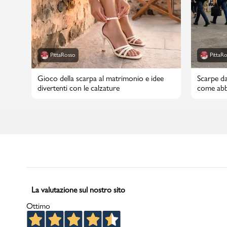
PittaRosso
PittaR
Gioco della scarpa al matrimonio e idee
Scarpe da
divertenti con le calzature
come abbi
La valutazione sul nostro sito
Ottimo