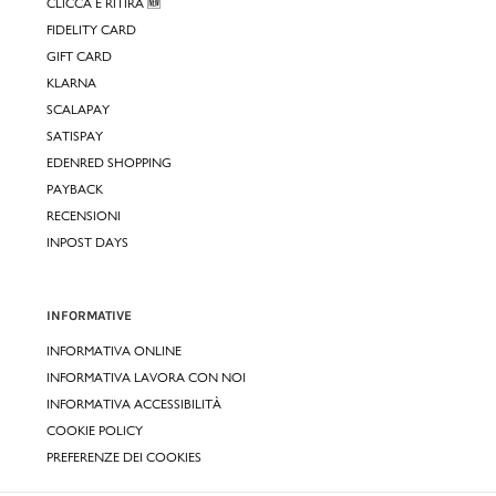
CLICCA E RITIRA 🆕
FIDELITY CARD
GIFT CARD
KLARNA
SCALAPAY
SATISPAY
EDENRED SHOPPING
PAYBACK
RECENSIONI
INPOST DAYS
INFORMATIVE
INFORMATIVA ONLINE
INFORMATIVA LAVORA CON NOI
INFORMATIVA ACCESSIBILITÀ
COOKIE POLICY
PREFERENZE DEI COOKIES