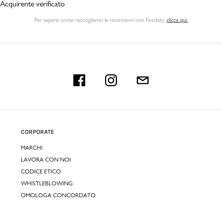
Acquirente verificato
Per sapere come raccogliamo le recensioni con Feedaty
,
clicca qui.
CORPORATE
MARCHI
LAVORA CON NOI
CODICE ETICO
WHISTLEBLOWING
OMOLOGA CONCORDATO