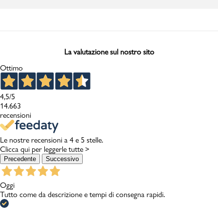
La valutazione sul nostro sito
Ottimo
4,5
/5
14.663
recensioni
Le nostre recensioni a 4 e 5 stelle.
Clicca qui per leggerle tutte >
Precedente
Successivo
Oggi
Tutto come da descrizione e tempi di consegna rapidi.