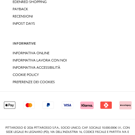
EDENRED SHOPPING
PAYBACK
RECENSIONI
INPOST DAYS
INFORMATIVE
INFORMATIVA ONLINE
INFORMATIVA LAVORA CON NOI
INFORMATIVA ACCESSIBILITÀ
COOKIE POLICY
PREFERENZE DEI COOKIES
PITTAROSSO © 2026 PITTAROSSO S.P.A., SOCIO UNICO, CAP. SOCIALE 10.000.000€ I.V., CON
SEDE LEGALE IN LEGNARO (PD), VIA DELL’INDUSTRIA 16, CODICE FISCALE E PARTITA IVA E