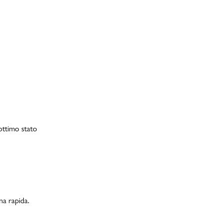
 ottimo stato
na rapida.