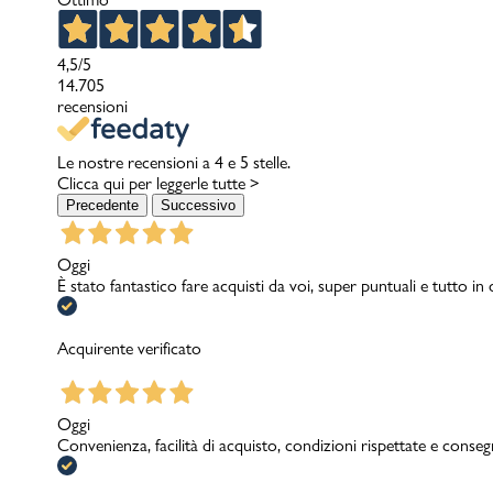
4,5
/5
14.705
recensioni
Le nostre recensioni a 4 e 5 stelle.
Clicca qui per leggerle tutte >
Precedente
Successivo
Oggi
È stato fantastico fare acquisti da voi, super puntuali e tutto in
Acquirente verificato
Oggi
Convenienza, facilità di acquisto, condizioni rispettate e conseg