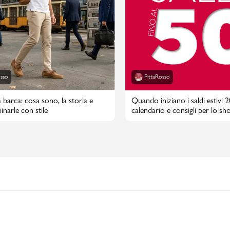
osso
PittaRosso
 barca: cosa sono, la storia e
Quando iniziano i saldi estivi 
narle con stile
calendario e consigli per lo sh