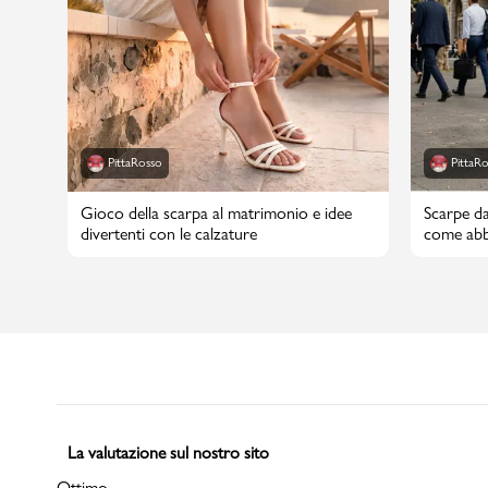
PittaRosso
PittaR
Gioco della scarpa al matrimonio e idee
Scarpe da
divertenti con le calzature
come abbi
La valutazione sul nostro sito
Ottimo