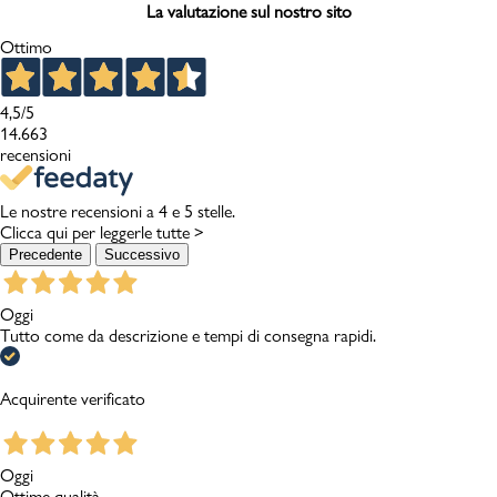
La valutazione sul nostro sito
Ottimo
4,5
/5
14.663
recensioni
Le nostre recensioni a 4 e 5 stelle.
Clicca qui per leggerle tutte >
Precedente
Successivo
Oggi
Tutto come da descrizione e tempi di consegna rapidi.
Acquirente verificato
Oggi
Ottime qualità..