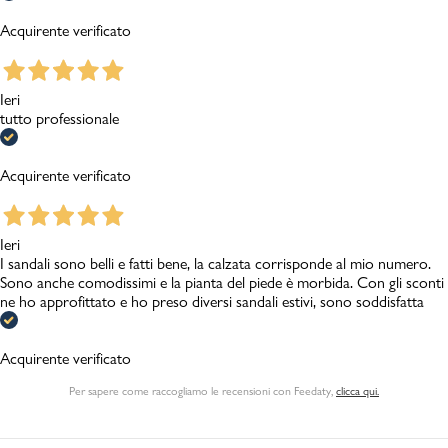
Acquirente verificato
Ieri
tutto professionale
Acquirente verificato
Ieri
I sandali sono belli e fatti bene, la calzata corrisponde al mio numero.
Sono anche comodissimi e la pianta del piede è morbida. Con gli sconti
ne ho approfittato e ho preso diversi sandali estivi, sono soddisfatta
Acquirente verificato
Per sapere come raccogliamo le recensioni con Feedaty
,
clicca qui.