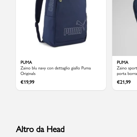
Sport
PUMA
PUMA
Zaino blu navy con dettaglio giallo Puma
Zaino sport
Originals
porta borr
€
19,99
€
21,99
Altro da Head