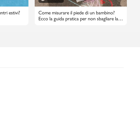
tri estivi?
Come misurare il piede di un bambino?
Ecco la guida pratica per non sbagliare la
taglia di scarpe