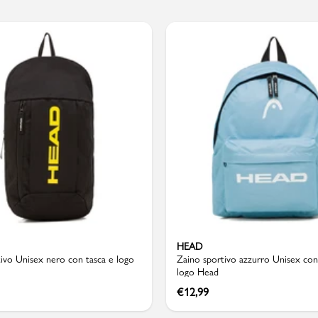
PMagazine
HEAD
ivo Unisex nero con tasca e logo
Zaino sportivo azzurro Unisex con
logo Head
€
12,99