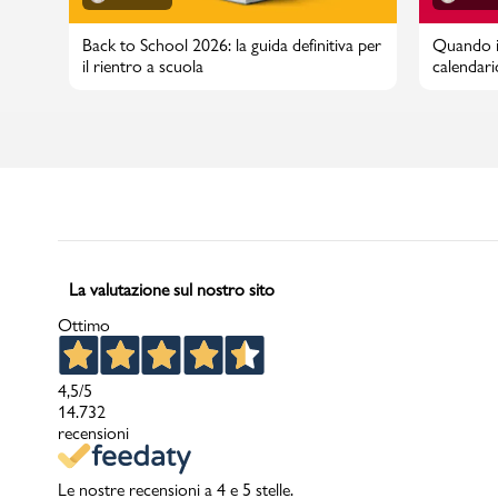
Back to School 2026: la guida definitiva per
Quando in
il rientro a scuola
calendari
La valutazione sul nostro sito
Ottimo
4,5
/5
14.732
recensioni
Le nostre recensioni a 4 e 5 stelle.