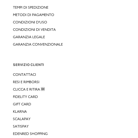
TEMPI DI SPEDIZIONE
METODI DI PAGAMENTO
CONDIZIONI D'USO
CONDIZIONI DI VENDITA
GARANZIA LEGALE
GARANZIA CONVENZIONALE
SERVIZIO CLIENTI
CONTATTACI
RESI E RIMBORSI
CLICCA E RITIRA 🆕
FIDELITY CARD
GIFT CARD
KLARNA
SCALAPAY
SATISPAY
EDENRED SHOPPING