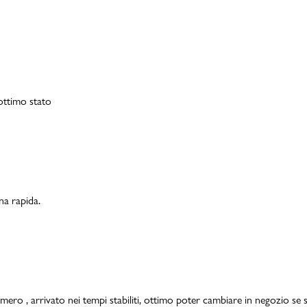
 ottimo stato
na rapida.
mero , arrivato nei tempi stabiliti, ottimo poter cambiare in negozio se s