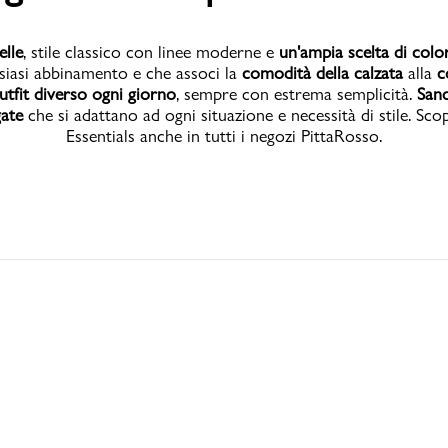
elle
, stile classico con linee moderne e
un'ampia scelta di color
siasi abbinamento e che associ la
comodità della calzata
alla
c
utfit diverso ogni giorno
, sempre con estrema semplicità.
Sand
gate
che si adattano ad ogni situazione e necessità di stile. Scop
Essentials anche in tutti i negozi PittaRosso.