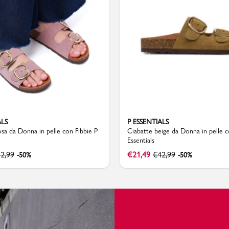
Bambino
ALS
P ESSENTIALS
sa da Donna in pelle con Fibbie P
Ciabatte beige da Donna in pelle c
Essentials
2,99
€
21,49
€
42,99
-50%
-50%