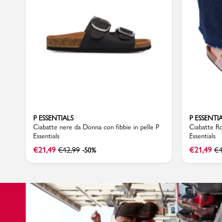
Uomo
P ESSENTIALS
P ESSENTI
Ciabatte nere da Donna con fibbie in pelle P
Ciabatte Ro
Essentials
Essentials
€
21,49
€
42,99
€
21,49
€
4
-50%