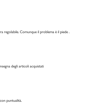
ra regolabile. Comunque il problema è il piede .
segna degli articoli acquistati
on puntualità.