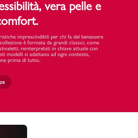
ssibilità, vera pelle e
omfort.
istiche imprescindibili per chi fa del benessere
collezione è formata da grandi classici, come
tivaletti, reinterpretati in chiave attuale con
sti modelli si adattano ad ogni contesto,
iene prima di tutto.
rpe